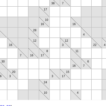
38
7
17
10
16
16
28
4
4
12
12
16
3
22
4
8
11
7
16
17
30
6
16
7
20
15
6
3
3
17
24
10
4