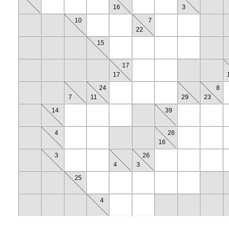
16
3
10
7
22
15
17
17
24
8
7
11
29
23
14
39
4
26
16
3
26
4
3
25
4