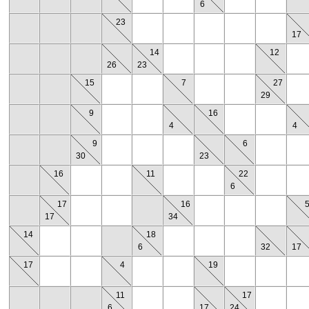
6
23
17
14
12
26
23
15
7
27
29
9
16
4
4
9
6
30
23
16
11
22
6
17
16
17
34
14
18
6
32
17
17
4
19
11
17
6
17
24