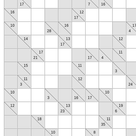
17
7
16
16
12
17
10
16
1
28
4
14
13
12
17
17
11
21
17
4
15
11
3
11
12
3
24
10
10
3
16
17
12
13
19
23
6
18
11
35
10
8